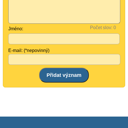
Počet slov:
Jméno:
E-mail: (*nepovinný)