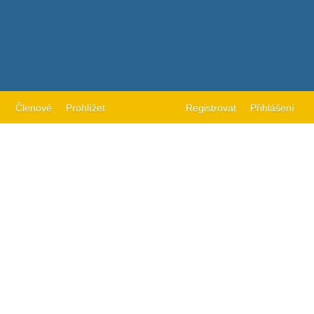
Členové
Prohlížet
Registrovat
Přihlášení