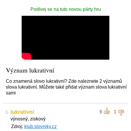
Podívej se na tuto novou párty hru
Význam lukrativní
Co znamená slovo lukrativní? Zde naleznete 2 významů
slova lukrativní. Můžete také přidat význam slova lukrativní
sami
1
lukrativní
9
1
výnosný, ziskový
Zdroj:
klub.slovniky.cz