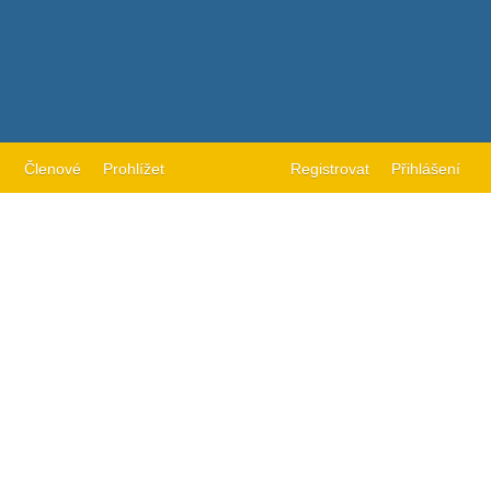
Členové
Prohlížet
Registrovat
Přihlášení