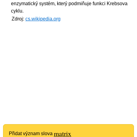
enzymatický systém, který podmiňuje funkci Krebsova
cyklu.
Zdroj:
cs.wikipedia.org
matrix
Přidat význam slova