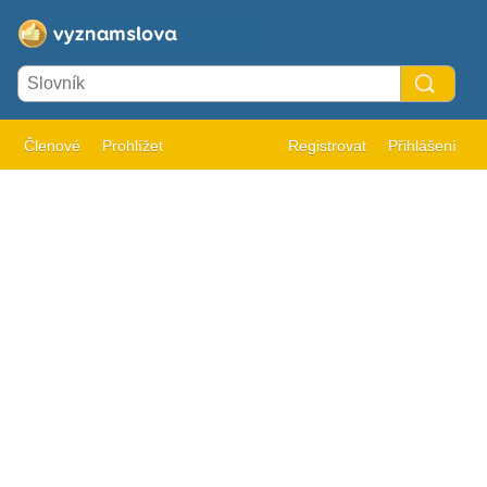
Členové
Prohlížet
Registrovat
Přihlášení