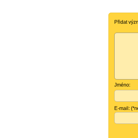
Přidat vý
Jméno:
E-mail: (*