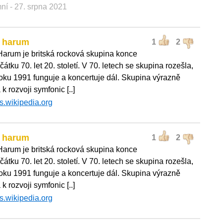
mní
- 27. srpna 2021
l harum
1
2
Harum je britská rocková skupina konce
čátku 70. let 20. století. V 70. letech se skupina rozešla,
roku 1991 funguje a koncertuje dál. Skupina výrazně
 k rozvoji symfonic [..]
s.wikipedia.org
l harum
1
2
Harum je britská rocková skupina konce
čátku 70. let 20. století. V 70. letech se skupina rozešla,
roku 1991 funguje a koncertuje dál. Skupina výrazně
 k rozvoji symfonic [..]
s.wikipedia.org