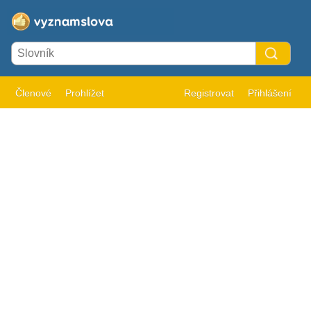
Členové
Prohlížet
Registrovat
Přihlášení