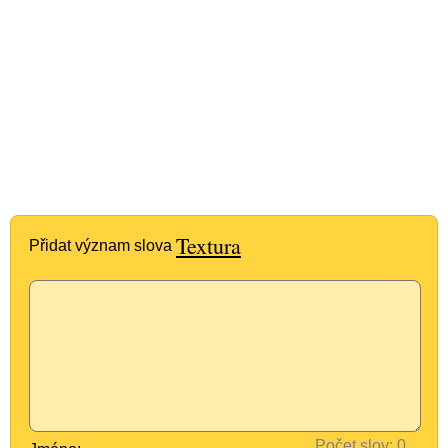
Textura
Přidat význam slova
Počet slov: