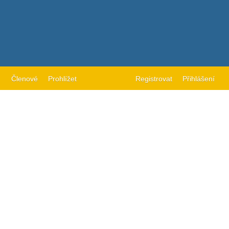
Členové
Prohlížet
Registrovat
Přihlášení