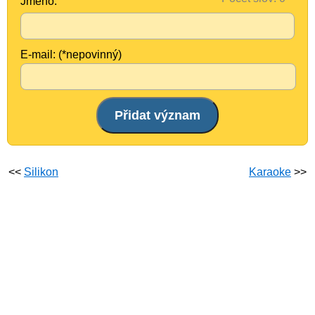
Jméno:
E-mail: (*nepovinný)
<<
Silikon
Karaoke
>>