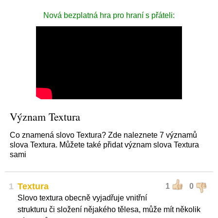
Nová bezplatná hra pro hraní s přáteli:
Význam Textura
Co znamená slovo Textura? Zde naleznete 7 významů
slova Textura. Můžete také přidat význam slova Textura
sami
1
Textura
1
0
Slovo textura obecně vyjadřuje vnitřní
strukturu či složení nějakého tělesa, může mít několik