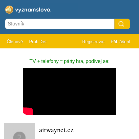
Členové
Prohlížet
Registrovat
Přihlášení
TV + telefony = párty hra, podívej se:
airwaynet.cz