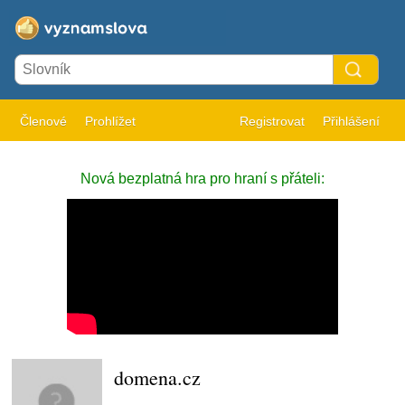
Členové
Prohlížet
Registrovat
Přihlášení
Nová bezplatná hra pro hraní s přáteli:
domena.cz