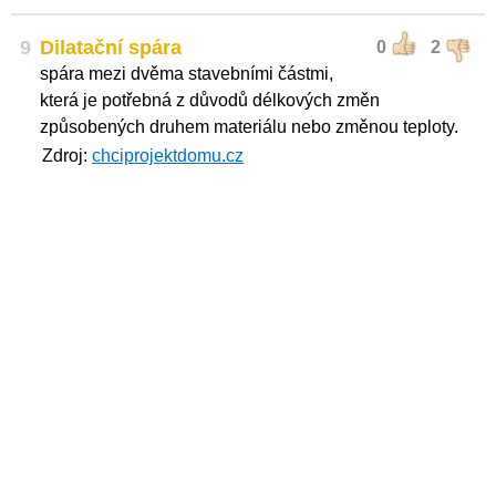
9
Dilatační spára
0
2
spára mezi dvěma stavebními částmi,
která je potřebná z důvodů délkových změn
způsobených druhem materiálu nebo změnou teploty.
Zdroj:
chciprojektdomu.cz