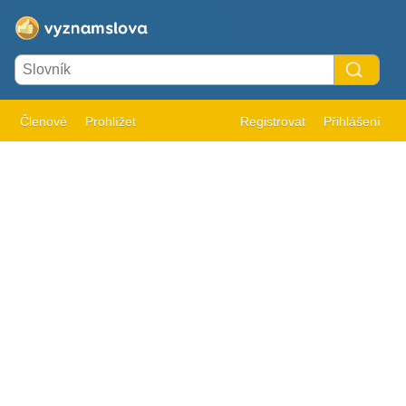
Členové
Prohlížet
Registrovat
Přihlášení