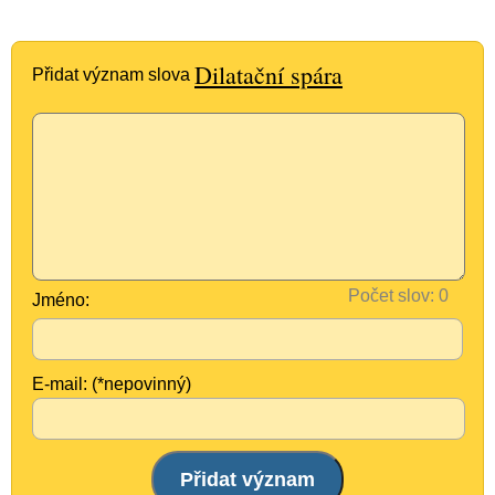
Dilatační spára
Přidat význam slova
Počet slov:
Jméno:
E-mail: (*nepovinný)