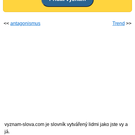
<<
antagonismus
Trend
>>
vyznam-slova.com je slovník vytvářený lidmi jako jste vy a
já.