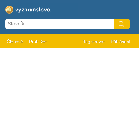
Členové
Prohlížet
Registrovat
Přihlášení