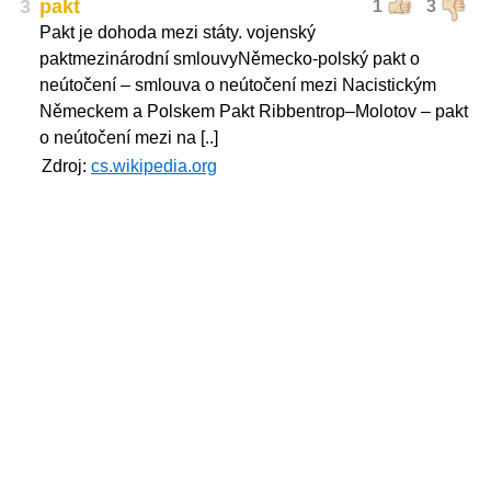
3
pakt
1
3
Pakt je dohoda mezi státy. vojenský
paktmezinárodní smlouvyNěmecko-polský pakt o
neútočení – smlouva o neútočení mezi Nacistickým
Německem a Polskem Pakt Ribbentrop–Molotov – pakt
o neútočení mezi na [..]
Zdroj:
cs.wikipedia.org