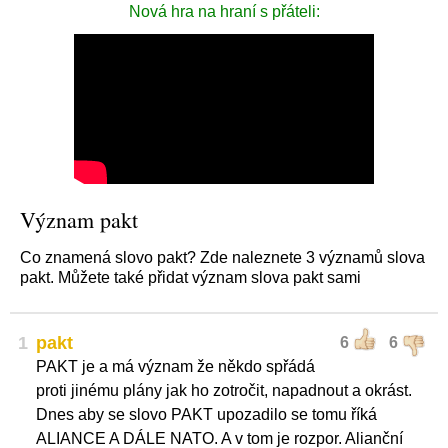
Nová hra na hraní s přáteli:
Význam pakt
Co znamená slovo pakt? Zde naleznete 3 významů slova
pakt. Můžete také přidat význam slova pakt sami
1
pakt
6
6
PAKT je a má význam že někdo spřádá
proti jinému plány jak ho zotročit, napadnout a okrást.
Dnes aby se slovo PAKT upozadilo se tomu říká
ALIANCE A DÁLE NATO. A v tom je rozpor. Alianční