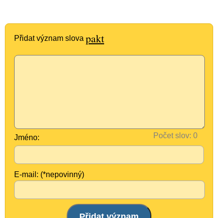
pakt
Přidat význam slova
Počet slov:
Jméno:
E-mail: (*nepovinný)