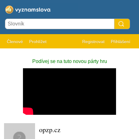
Členové
Prohlížet
Registrovat
Přihlášení
Podívej se na tuto novou párty hru
opzp.cz