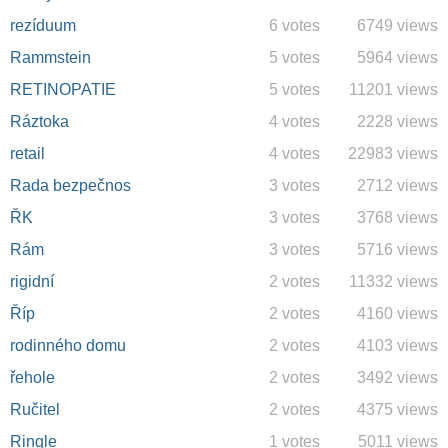
rezíduum
6 votes
6749 views
Rammstein
5 votes
5964 views
RETINOPATIE
5 votes
11201 views
Ráztoka
4 votes
2228 views
retail
4 votes
22983 views
Rada bezpečnos
3 votes
2712 views
ŘK
3 votes
3768 views
Rám
3 votes
5716 views
rigidní
2 votes
11332 views
Říp
2 votes
4160 views
rodinného domu
2 votes
4103 views
řehole
2 votes
3492 views
Ručitel
2 votes
4375 views
Ringle
1 votes
5011 views