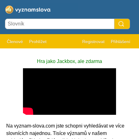
Členové
Prohlížet
Registrovat
Přihlášení
Hra jako Jackbox, ale zdarma
Na vyznam-slova.com jste schopni vyhledávat ve více
slovnících najednou. Tisíce významů v našem